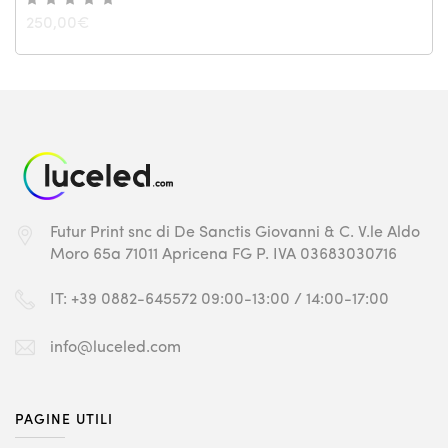
250,00
€
Futur Print snc
di De Sanctis Giovanni & C.
V.le Aldo
Moro 65a
71011 Apricena FG
P. IVA 03683030716
IT: +39 0882-645572
09:00-13:00 / 14:00-17:00
info@luceled.com
PAGINE UTILI