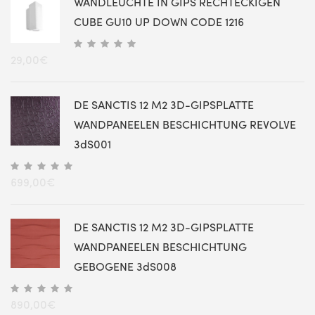
WANDLEUCHTE IN GIPS RECHTECKIGEN
CUBE GU10 UP DOWN CODE 1216
29,00
€
DE SANCTIS 12 M2 3D-GIPSPLATTE
WANDPANEELEN BESCHICHTUNG REVOLVE
3dS001
699,00
€
DE SANCTIS 12 M2 3D-GIPSPLATTE
WANDPANEELEN BESCHICHTUNG
GEBOGENE 3dS008
890,00
€