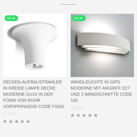
NEW
NEW
DECKEN-AUFBAUSTRAHLER
WANDLEUCHTE IN GIPS
IN KREIDE LAMPE DECKE
MODERNE MIT ANGRIFF E27
MODERNE GU10 IN DER
UND 3 WANDSCHNITTE CODE
FORM VON ROHR
105
VORSPRINGEND CODE F9265
39,00
€
12,00
€