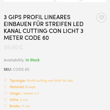
3 GIPS PROFIL LINEARES
EINBAUEN FÜR STREIFEN LED
KANAL CUTTING CON LICHT 3
METER CODE 60
69,90
€
Availability:
In Stock
SKU:
CODE 60
Typologie:
Profil cutting von licht für led
Material:
Kreide
Länge:
1 meter x 3
Höhe:
5 cm
Breite:
17 cm