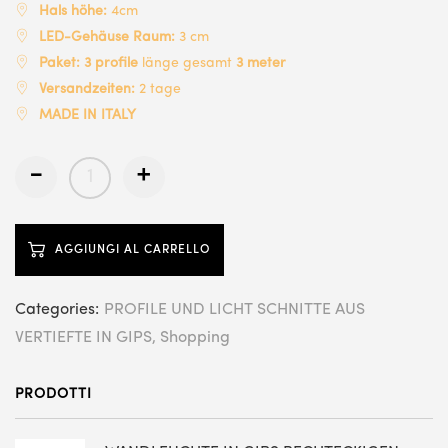
Hals höhe:
4cm
LED-Gehäuse Raum:
3 cm
Paket:
3 profile
länge gesamt
3 meter
Versandzeiten:
2 tage
MADE IN ITALY
-
+
AGGIUNGI AL CARRELLO
Categories:
PROFILE UND LICHT SCHNITTE AUS
VERTIEFTE IN GIPS
Shopping
PRODOTTI