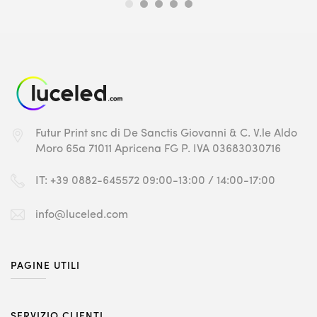
Futur Print snc
di De Sanctis Giovanni & C.
V.le Aldo
Moro 65a
71011 Apricena FG
P. IVA 03683030716
IT: +39 0882-645572
09:00-13:00 / 14:00-17:00
info@luceled.com
PAGINE UTILI
SERVIZIO CLIENTI