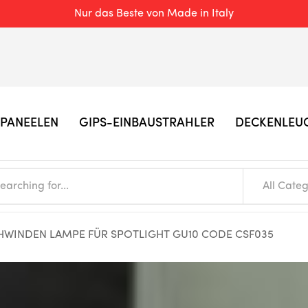
Nur das Beste von Made in Italy
PANEELEN
GIPS-EINBAUSTRAHLER
DECKENLEU
All Categ
HWINDEN LAMPE FÜR SPOTLIGHT GU10 CODE CSF035