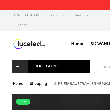
STORE LOCATOR:
España
Deutschland
France
Home
3D WAND
KATEGORIE
Home
Shopping
GIPS EINBAUSTRAHLER VERSC
NEW