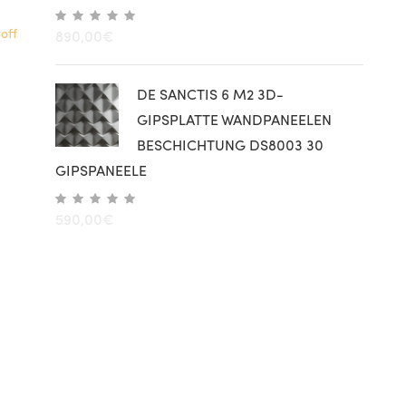
,
off
890,00
€
DE SANCTIS 6 M2 3D-
GIPSPLATTE WANDPANEELEN
BESCHICHTUNG DS8003 30
GIPSPANEELE
590,00
€