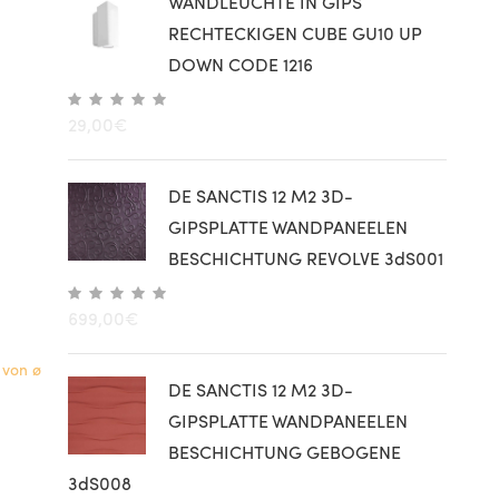
WANDLEUCHTE IN GIPS
RECHTECKIGEN CUBE GU10 UP
DOWN CODE 1216
29,00
€
DE SANCTIS 12 M2 3D-
GIPSPLATTE WANDPANEELEN
BESCHICHTUNG REVOLVE 3dS001
699,00
€
von ø
DE SANCTIS 12 M2 3D-
GIPSPLATTE WANDPANEELEN
BESCHICHTUNG GEBOGENE
3dS008