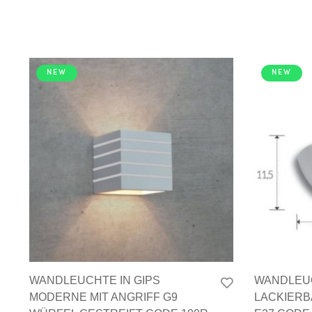
NEW
NEW
WANDLEUCHTE IN GIPS
WANDLEUC
MODERNE MIT ANGRIFF G9
LACKIERB