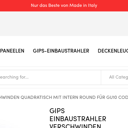
Nur das Beste von Made in Italy
PANEELEN
GIPS-EINBAUSTRAHLER
DECKENLEU
All Categ
HWINDEN QUADRATISCH MIT INTERN ROUND FÜR GU10 COD
GIPS
EINBAUSTRAHLER
VERSCHWINDEN