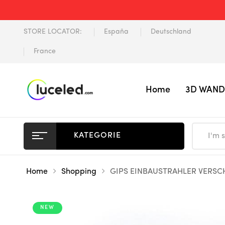
STORE LOCATOR:
España
Deutschland
France
Home
3D WAND
KATEGORIE
Home
Shopping
GIPS EINBAUSTRAHLER VERSC
NEW