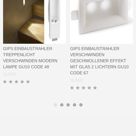
GIPS EINBAUSTRAHLER
GIPS EINBAUSTRAHLER
TREPPENLICHT
VERSCHWINDEN
VERSCHWINDEN MODERN
GESCHWOLLENER EFFEKT
LAMPE GU10 CODE 48
MIT GLAS 2 LICHTERN GU10
CODE 67
13,90
€
12,90
€