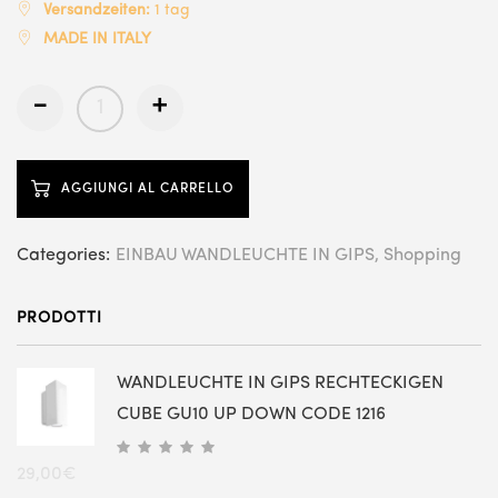
Versandzeiten:
1 tag
MADE IN ITALY
-
+
AGGIUNGI AL CARRELLO
Categories:
EINBAU WANDLEUCHTE IN GIPS
Shopping
PRODOTTI
WANDLEUCHTE IN GIPS RECHTECKIGEN
CUBE GU10 UP DOWN CODE 1216
29,00
€