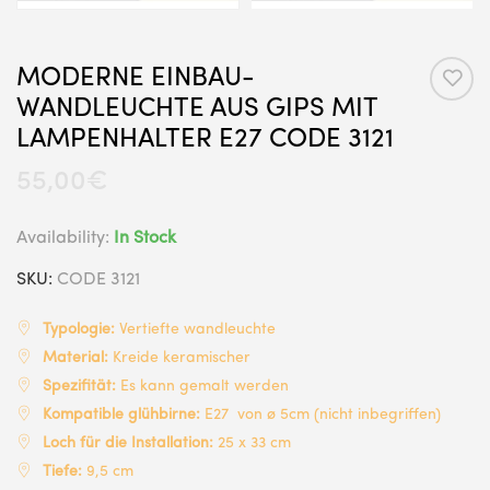
MODERNE EINBAU-
WANDLEUCHTE AUS GIPS MIT
LAMPENHALTER E27 CODE 3121
55,00
€
Availability:
In Stock
SKU:
CODE 3121
Typologie:
Vertiefte wandleuchte
Material:
Kreide keramischer
Spezifität:
Es kann gemalt werden
Kompatible glühbirne:
E27 von ø 5cm (nicht inbegriffen)
Loch für die Installation:
25 x 33 cm
Tiefe:
9,5 cm