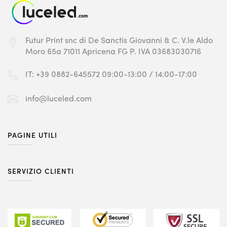
Futur Print snc
di De Sanctis Giovanni & C.
V.le Aldo
Moro 65a
71011 Apricena FG
P. IVA 03683030716
IT: +39 0882-645572
09:00-13:00 / 14:00-17:00
info@luceled.com
PAGINE UTILI
SERVIZIO CLIENTI