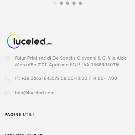
Futur Print snc
di De Sanctis Giovanni & C.
V.le Aldo
Moro 65a
71011 Apricena FG
P. IVA 03683030716
IT: +39 0882-645572
09:00-13:00 / 14:00-17:00
info@luceled.com
PAGINE UTILI