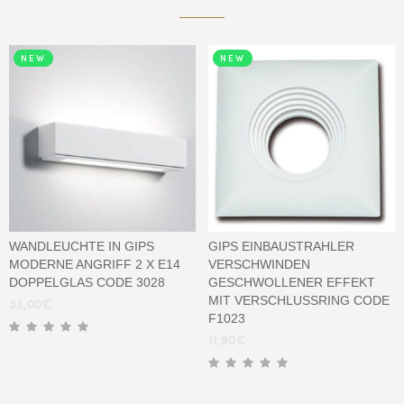
NEW
NEW
WANDLEUCHTE IN GIPS
GIPS EINBAUSTRAHLER
MODERNE ANGRIFF 2 X E14
VERSCHWINDEN
DOPPELGLAS CODE 3028
GESCHWOLLENER EFFEKT
MIT VERSCHLUSSRING CODE
33,00
€
F1023
11,90
€