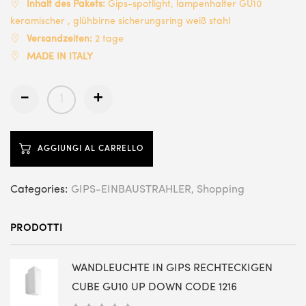
Inhalt des Pakets:
Gips-spotlight, lampenhalter GU10
keramischer , glühbirne sicherungsring weiß stahl
Versandzeiten:
2 tage
MADE IN ITALY
-
+
AGGIUNGI AL CARRELLO
Categories:
GIPS-EINBAUSTRAHLER
Shopping
PRODOTTI
WANDLEUCHTE IN GIPS RECHTECKIGEN
CUBE GU10 UP DOWN CODE 1216