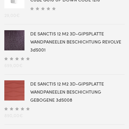
CUBE GU10 UP DOWN CODE 1216
29,00
€
DE SANCTIS 12 M2 3D-GIPSPLATTE
WANDPANEELEN BESCHICHTUNG REVOLVE
3dS001
699,00
€
DE SANCTIS 12 M2 3D-GIPSPLATTE
WANDPANEELEN BESCHICHTUNG
GEBOGENE 3dS008
890,00
€