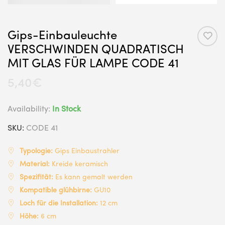
Gips-Einbauleuchte
VERSCHWINDEN QUADRATISCH
MIT GLAS FÜR LAMPE CODE 41
5,40
€
Availability:
In Stock
SKU:
CODE 41
Typologie:
Gips Einbaustrahler
Material:
Kreide keramisch
Spezifität:
Es kann gemalt werden
Kompatible glühbirne:
GU10
Loch für die Installation:
12 cm
Höhe:
6 cm