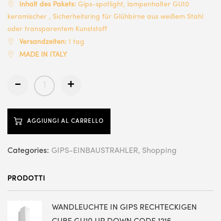
Inhalt des Pakets:
Gips-spotlight, lampenhalter GU10
keramischer , Sicherheitsring für Glühbirne aus weißem Stahl
oder transparentem Kunststoff
Versandzeiten:
1 tag
MADE IN ITALY
-
+
AGGIUNGI AL CARRELLO
Categories:
GIPS-EINBAUSTRAHLER
Shopping
PRODOTTI
WANDLEUCHTE IN GIPS RECHTECKIGEN